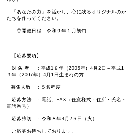
『あなたの力』を活かし、心に残るオリジナルのか
たちを作ってください。
◎開催日程：令和９年１月初旬
【応募要項】
対 象 者 ：平成1８年（2006年）4月2日～平成1
９年（2007年）4月1日生まれの方
募集人数 ：５名程度
応募方法 ：電話、FAX（任意様式：住所・氏名・
電話番号）
応募締切 ：令和８年8月2５日（火）
ご応募お待ちしております。