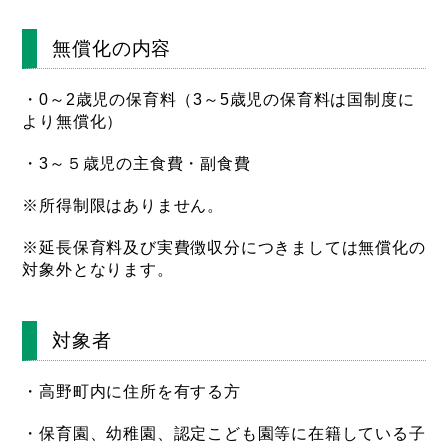
無償化の内容
・0～2歳児の保育料（3～5歳児の保育料は国制度に
より無償化）
・3～５歳児の主食費・副食費
※所得制限はありません。
※延長保育料及び実費徴収分につきましては無償化の
対象外となります。
対象者
・高野町内に住所を有する方
・保育園、幼稚園、認定こども園等に在籍している子