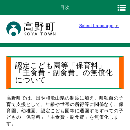
目次
高野町
Select Language
▼
KOYA TOWN
認定こども園等「保育料」
「主食費・副食費」の無償化
について
高野町では、国や和歌山県の制度に加え、町独自の子
育て支援として、年齢や世帯の所得等に関係なく、保
育園、幼稚園、認定こども園等に通園するすべての子
どもの「保育料」「主食費・副食費」を無償化しま
す。