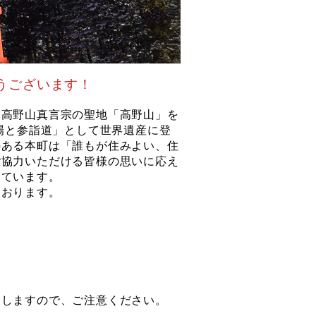
うございます！
高野山真言宗の聖地「高野山」を
場と参詣道」として世界遺産に登
のある本町は「誰もが住みよい、住
ご協力いただける皆様の思いに応え
めています。
おります。
当しますので、ご注意ください。