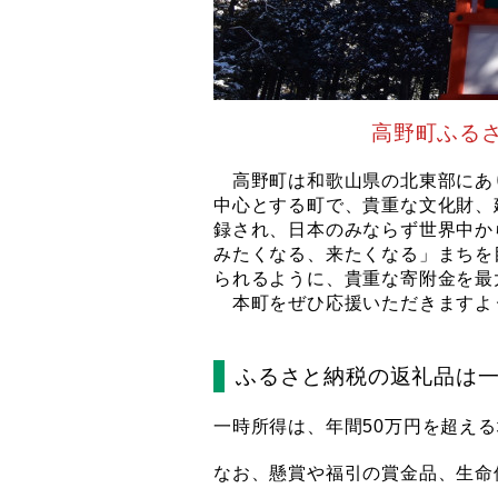
高野町ふる
高野町は和歌山県の北東部にあ
中心とする町で、貴重な文化財、
録され、日本のみならず世界中か
みたくなる、来たくなる」まちを
られるように、貴重な寄附金を最
本町をぜひ応援いただきますよ
ふるさと納税の返礼品は
一時所得は、年間50万円を超え
なお、懸賞や福引の賞金品、生命