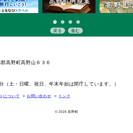
戻る
進む
伊都郡高野町高野山６３６
15分（土・日曜、祝日、年末年始は閉庁しています。）
トについて
お問い合わせ
リンク
© 2026 高野町