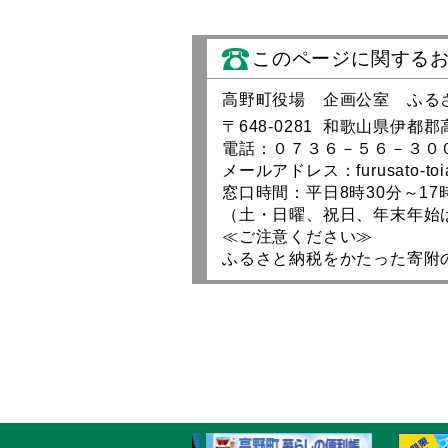
このページに関する
高野町役場 企画公室 ふる
〒648-0281 和歌山県伊
電話：０７３６－５６－３０
メールアドレス：furusato-toiaw
窓口時間：平日8時30分～17
（土・日曜、祝日、年末年始
≪ご注意ください≫
ふるさと納税をかたった寄附