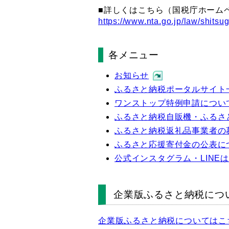
■詳しくはこちら（国税庁ホーム
https://www.nta.go.jp/law/shitsu
各メニュー
お知らせ
ふるさと納税ポータルサイト
ワンストップ特例申請につい
ふるさと納税自販機・ふるさ
ふるさと納税返礼品事業者の
ふるさと応援寄付金の公表に
公式インスタグラム・LINE
企業版ふるさと納税につ
企業版ふるさと納税についてはこ