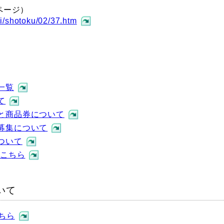
ページ）
gi/shotoku/02/37.htm
一覧
て
と商品券について
募集について
ついて
はこちら
いて
ちら