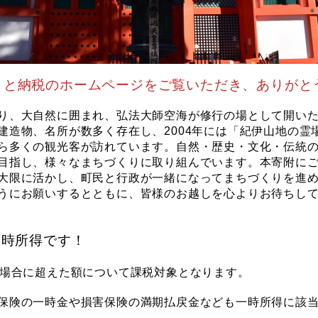
さと納税のホームページをご覧いただき、ありがと
り、大自然に囲まれ、弘法大師空海が修行の場として開いた
建造物、名所が数多く存在し、2004年には「紀伊山地の霊
ら多くの観光客が訪れています。自然・歴史・文化・伝統
目指し、様々なまちづくりに取り組んでいます。本寄附に
大限に活かし、町民と行政が一緒になってまちづくりを進
うにお願いするとともに、皆様のお越しを心よりお待ちして
一時所得です！
る場合に超えた額について課税対象となります。
保険の一時金や損害保険の満期払戻金なども一時所得に該