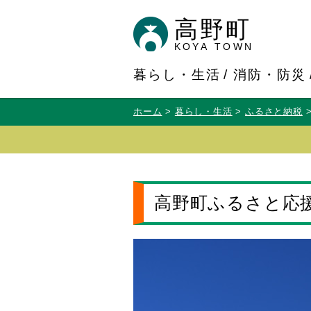
高野町
KOYA TOWN
暮らし・生活
消防・防災
ホーム
暮らし・生活
ふるさと納税
高野町ふるさと応