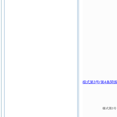
様式第3号
(第4条関係