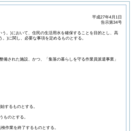
平成27年4月1日
告示第34号
いう。)
において、住民の生活用水を確保することを目的とし、高
う。)
に関し、必要な事項を定めるものとする。
整備された施設、かつ、「集落の暮らしを守る作業員派遣事業」
開始するものとする。
払うものとする。
点検作業を終了するものとする。