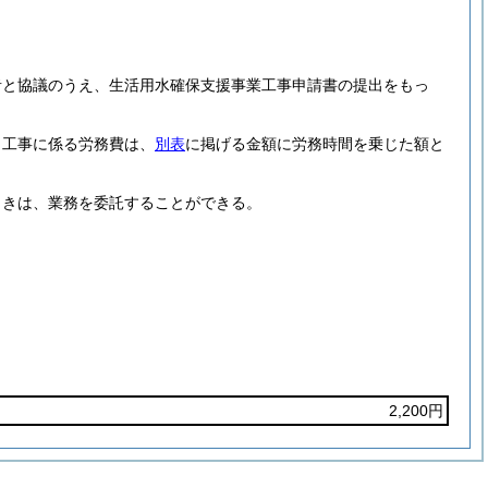
者と協議のうえ、生活用水確保支援事業工事申請書の提出をもっ
、工事に係る労務費は、
別表
に掲げる金額に労務時間を乗じた額と
ときは、業務を委託することができる。
2,200円