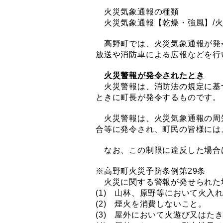
火災気象通報の種類
火災気象通報【乾燥・強風】/火
高野町では、火災気象通報が発
放送や消防車による広報などを行
火災警報が発令されたとき
火災警報は、消防法の規定に基
ときに町長が発令するものです。
火災警報は、火災気象通報の周
合等に発令され、町民の皆様には
なお、この制限に違反した場合は
※高野町火災予防条例第29条
火災に関する警報が発せられた
(1) 山林、原野等において火入
(2) 煙火を消費しないこと。
(3) 屋外において火遊び又はた