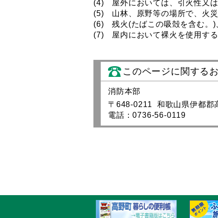
(4) 屋外においては、引火性
(5) 山林、原野等の場所で、
(6) 残火(たばこの吸殻を含む
(7) 屋内において裸火を使用す
このページに関する
消防本部
〒648-0211 和歌山県伊都
電話：0736-56-0119