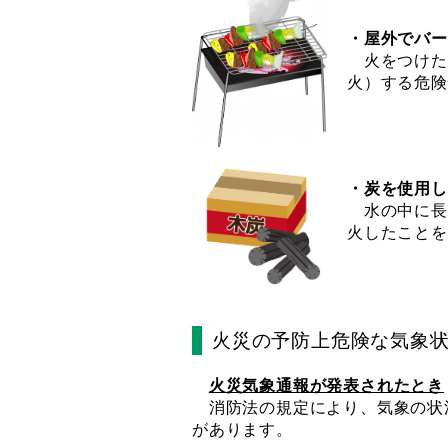
・屋外でバー
火をつけた
火）する危険
・炭を使用し
水の中に長
火したことを
火災の予防上危険な気象
火災気象通報が発表されたとき
消防法の規定により、気象の状
があります。