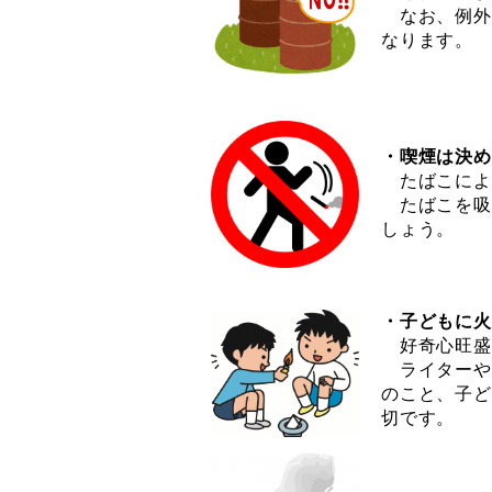
なお、例外
なります。
・喫煙は決め
たばこによ
たばこを吸
しょう。
・子どもに火
好奇心旺盛
ライターや
のこと、子ど
切です。