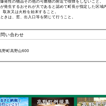
又は爆発性の物品その他の可燃物の附近で喫煙をしないこと。
火災が発生するおそれが大であると認めて町長が指定した区域
。)、取灰又は火粉を始末すること。
るときは、窓、出入口等を閉じて行うこと。
お問い合わせ
郡高野町高野山600