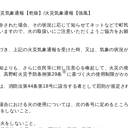
災気象通報【乾燥】/火災気象通報【強風】
令された場合、その状況に応じて知らせてネットなどで町民
いますので、火の取扱いにご注意いただくようご協力をお
づき、上記の火災気象通報を受けた時、又は、気象の状況が
知よりも、さらに住民等に対し注意心を喚起して、火災の発
※
、高野町火災予防条例第29条
に基づく火の使用制限がか
、消防法第44条第18号に該当する者として罰則が規定さ
場合における火の使用については、次の各号に定めるところ
れをしないこと。
き火をしないこと。