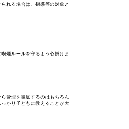
せられる場合は、指導等の対象と
。
ど喫煙ルールを守るよう心掛けま
から管理を徹底するのはもちろん
しっかり子どもに教えることが大