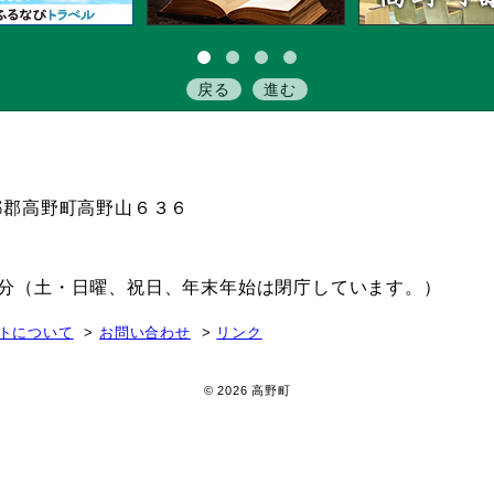
戻る
進む
伊都郡高野町高野山６３６
15分（土・日曜、祝日、年末年始は閉庁しています。）
トについて
お問い合わせ
リンク
© 2026 高野町