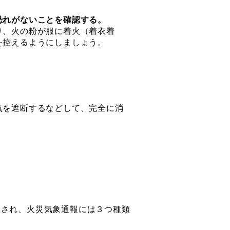
恐れがないことを確認する。
り、火の粉が服に着火（着衣着
を控えるようにしましょう。
気を遮断するなどして、完全に消
され、火災気象通報には３つ種類