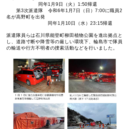
同年1月9日（火）1:50帰還
第3次派遣隊 令和6年1月7日（日）7:00に職員2
名が高野町を出発
同年1月10日（水）23:15帰還
派遣隊員らは石川県能登町柳田植物公園を進出拠点と
し、道路寸断や降雪等の厳しい環境下、輪島市で隊員
の輸送や行方不明者の捜索活動などを行いました。