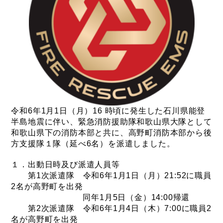
令和6年1月1日（月）16 時頃に発生した石川県能登
半島地震に伴い、緊急消防援助隊和歌山県大隊として
和歌山県下の消防本部と共に、高野町消防本部から後
方支援隊１隊（延べ6名）を派遣しました。
１．出動日時及び派遣人員等
第1次派遣隊 令和6年1月1日（月）21:52に職員
2名が高野町を出発
同年1月5日（金）14:00帰還
第2次派遣隊 令和6年1月4日（木）7:00に職員2
名が高野町を出発