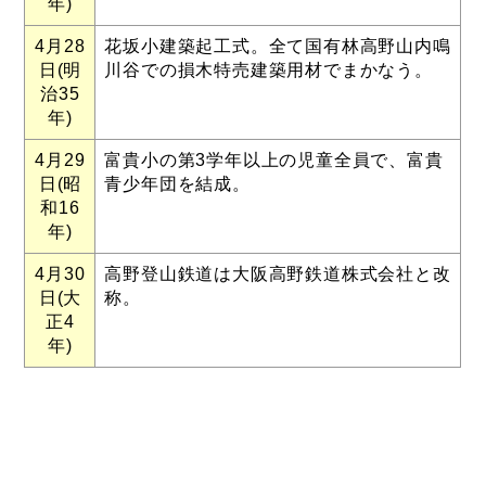
年)
4月28
花坂小建築起工式。全て国有林高野山内鳴
日(明
川谷での損木特売建築用材でまかなう。
治35
年)
4月29
富貴小の第3学年以上の児童全員で、富貴
日(昭
青少年団を結成。
和16
年)
4月30
高野登山鉄道は大阪高野鉄道株式会社と改
日(大
称。
正4
年)