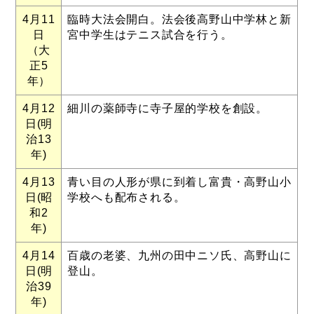
4月11
臨時大法会開白。法会後高野山中学林と新
日
宮中学生はテニス試合を行う。
（大
正5
年）
4月12
細川の薬師寺に寺子屋的学校を創設。
日(明
治13
年)
4月13
青い目の人形が県に到着し富貴・高野山小
日(昭
学校へも配布される。
和2
年)
4月14
百歳の老婆、九州の田中ニソ氏、高野山に
日(明
登山。
治39
年)