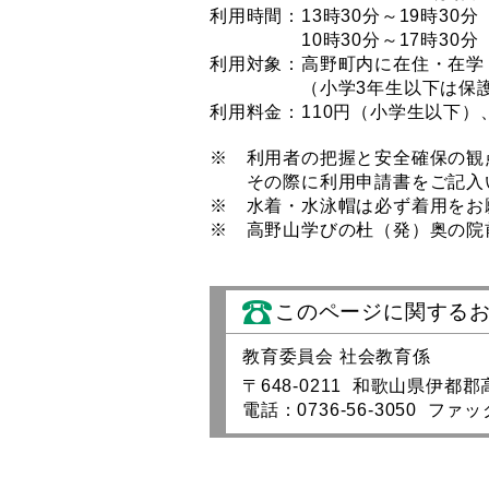
利用時間：13時30分～19時30
10時30分～17時30分
利用対象：高野町内に在住・在学
（小学3年生以下は保護者の
利用料金：110円（小学生以下）
※ 利用者の把握と安全確保の観
その際に利用申請書をご記入い
※ 水着・水泳帽は必ず着用をお
※ 高野山学びの杜（発）奥の院
このページに関する
教育委員会 社会教育係
〒648-0211 和歌山県伊都
電話：0736-56-3050 ファック