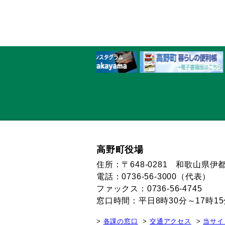
高野町役場
住所：〒648-0281 和歌山県
電話：0736-56-3000（代表）
ファックス：0736-56-4745
窓口時間：平日8時30分～17時
各課の窓口
交通アクセス
当サイ