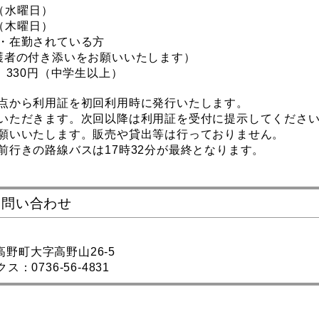
分（水曜日）
（木曜日）
・在勤されている方
付き添いをお願いいたします）
、330円（中学生以上）
点から利用証を初回利用時に発行いたします。
ただきます。次回以降は利用証を受付に提示してくださ
願いいたします。販売や貸出等は行っておりません。
前行きの路線バスは17時32分が最終となります。
お問い合わせ
郡高野町大字高野山26-5
ス：0736-56-4831