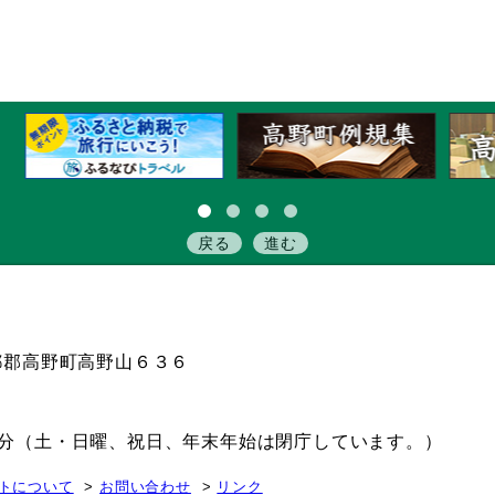
戻る
進む
伊都郡高野町高野山６３６
15分（土・日曜、祝日、年末年始は閉庁しています。）
トについて
お問い合わせ
リンク