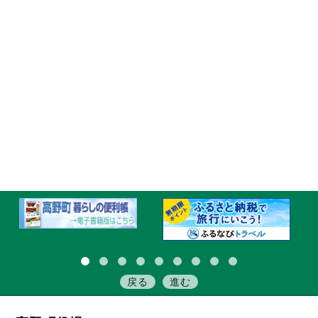
戻る
進む