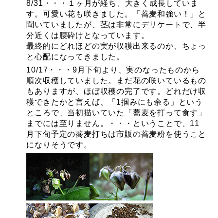
8/31・・・１ヶ月が経ち、大きく成長していま
す。可愛い花も咲きました。「蕎麦和強い！」と
聞いていましたが、茎は非常にデリケートで、半
分近くは腰砕けとなっています。
最終的にどれほどの実が収穫出来るのか、ちょっ
と心配になってきました。
10/17・・・9月下旬より、実のなったものから
順次収穫していました。まだ花の咲いているもの
もありますが、ほぼ収穫の完了です。どれだけ収
穫できたかと言えば、「1掴みにも余る」という
ところで、当初描いていた「蕎麦を打って食す」
までには至りません。・・・ということで、11
月下旬予定の蕎麦打ちは市販の蕎麦粉を使うこと
になりそうです。