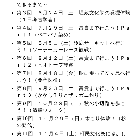
できるまで～
第３回 ６月２４日（土）埋蔵文化財の発掘体験
（１日考古学者）
第４回 ７月２９日（土）富貴まで行こう！Ｐａ
ｒｔ１（ベニバナ染め）
第５回 ８月５日（土）鈴鹿サーキットへ行こ
う！（ソーラーカーレース観戦）
第６回 ８月１２日（土）富貴まで行こう！Ｐａ
ｒｔ２（ビオトープ観察）
第７回 ８月１８日（金）船に乗って友ヶ島へ行
こう！（要塞探検）
第８回 ９月２３日（土）富貴まで行こう！Ｐａ
ｒｔ３（かかし作りとザリガニ釣り）
第９回 １０月２８日（土）秋の小辺路を歩こ
う！（清掃ウォーク）
第10回 １０月２９日（日）木こり体験！（杉
の間伐）
第11回 １１月４日（土）町民文化祭に参加し