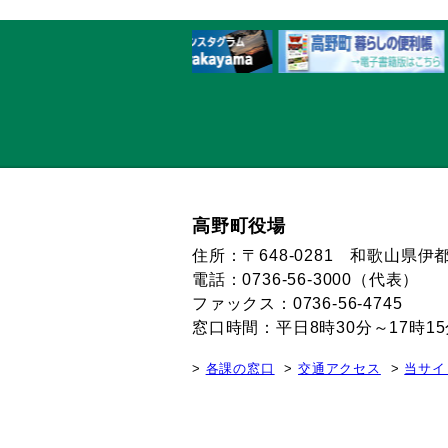
高野町役場
住所：〒648-0281 和歌山県
電話：0736-56-3000（代表）
ファックス：0736-56-4745
窓口時間：平日8時30分～17時
各課の窓口
交通アクセス
当サイ