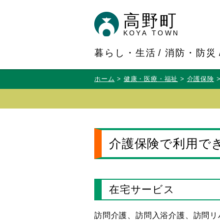
高野町
KOYA TOWN
暮らし・生活
消防・防災
ホーム
健康・医療・福祉
介護保険
介護保険で利用で
在宅サービス
訪問介護、訪問入浴介護、訪問リ