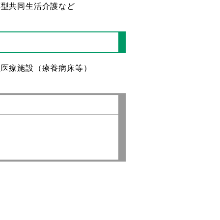
応型共同生活介護など
型医療施設（療養病床等）