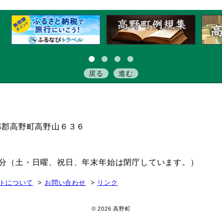
戻る
進む
伊都郡高野町高野山６３６
15分（土・日曜、祝日、年末年始は閉庁しています。）
トについて
お問い合わせ
リンク
© 2026 高野町