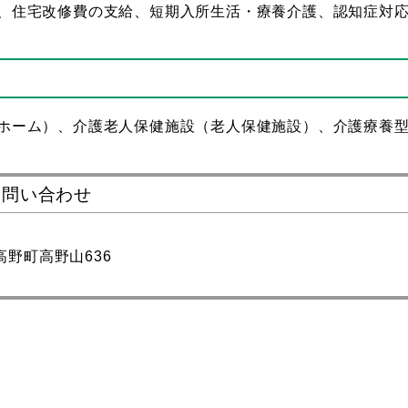
、住宅改修費の支給、短期入所生活・療養介護、認知症対
ホーム）、介護老人保健施設（老人保健施設）、介護療養
お問い合わせ
郡高野町高野山636