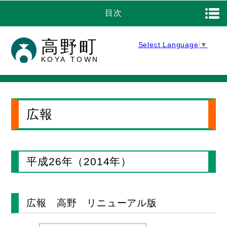
目次
高野町
Select Language
▼
KOYA TOWN
広報
平成26年（2014年）
広報 高野 リニューアル版