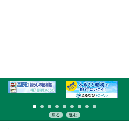
戻る
進む