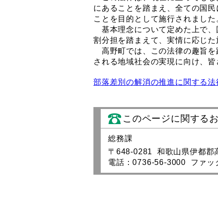
にあることを踏まえ、全ての国民
ことを目的として施行されました
基本理念について定めた上で、
割分担を踏まえて、実情に応じた
高野町では、この法律の趣旨を
される地域社会の実現に向け、皆
部落差別の解消の推進に関する法
このページに関する
総務課
〒648-0281 和歌山県伊都
電話：0736-56-3000 ファック