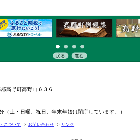
戻る
進む
伊都郡高野町高野山６３６
15分（土・日曜、祝日、年末年始は閉庁しています。）
トについて
お問い合わせ
リンク