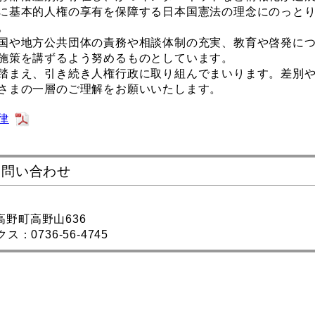
に基本的人権の享有を保障する日本国憲法の理念にのっと
。
国や地方公共団体の責務や相談体制の充実、教育や啓発につ
施策を講ずるよう努めるものとしています。
踏まえ、引き続き人権行政に取り組んでまいります。差別や
さまの一層のご理解をお願いいたします。
律
お問い合わせ
郡高野町高野山636
ス：0736-56-4745