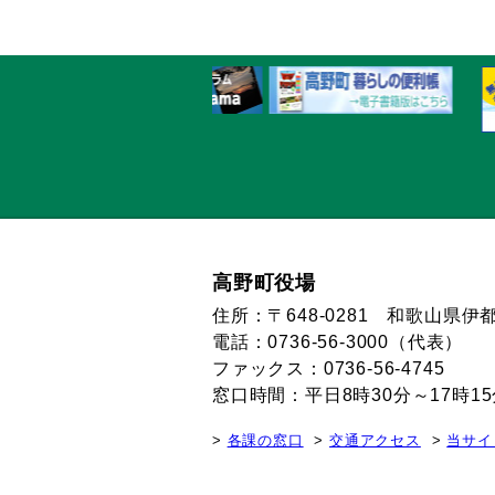
高野町役場
住所：〒648-0281 和歌山県
電話：0736-56-3000（代表）
ファックス：0736-56-4745
窓口時間：平日8時30分～17時
各課の窓口
交通アクセス
当サイ