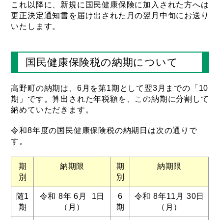
これ以降に、新規に国民健康保険に加入された方へは
更正決定通知書を届け出された月の翌月中旬にお送り
いたします。
国民健康保険税の納期について
高野町の納期は、6月を第1期として翌3月までの「10
期」です。算出された年税額を、この納期に分割して
納めていただきます。
令和8年度の国民健康保険税の納期日は次の通りで
す。
期
納期限
期
納期限
別
別
随1
令和 8年 6月 1日
6
令和 8年11月 30日
期
（月）
期
（月）