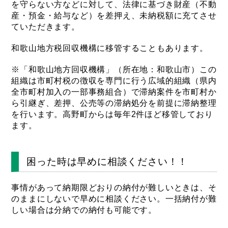
を守らない方などに対して、法律に基づき財産（不動
産・預金・給与など）を差押え、未納税額に充てさせ
ていただきます。
和歌山地方税回収機構に移管することもあります。
※「和歌山地方回収機構」（所在地：和歌山市）この
組織は市町村税の徴収を専門に行う広域的組織（県内
全市町村加入の一部事務組合）で滞納案件を市町村か
ら引継ぎ、差押、公売等の滞納処分を前提に滞納整理
を行います。高野町からは毎年2件ほど移管しており
ます。
困った時は早めに相談ください！！
事情があって納期限どおりの納付が難しいときは、そ
のままにしないで早めに相談ください。一括納付が難
しい場合は分納での納付も可能です。