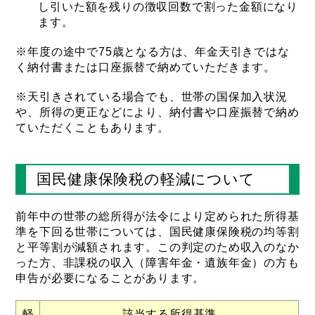
し引いた額を残りの徴収回数で割った金額になり
ます。
※年度の途中で75歳となる方は、年金天引きではな
く納付書または口座振替で納めていただきます。
※天引きされている場合でも、世帯の国保加入状況
や、所得の更正などにより、納付書や口座振替で納め
ていただくこともあります。
国民健康保険税の軽減について
前年中の世帯の総所得が法令により定められた所得基
準を下回る世帯については、国民健康保険税の均等割
と平等割が減額されます。この判定のため収入のなか
った方、非課税の収入（障害年金・遺族年金）の方も
申告が必要になることがあります。
軽
該当する所得基準