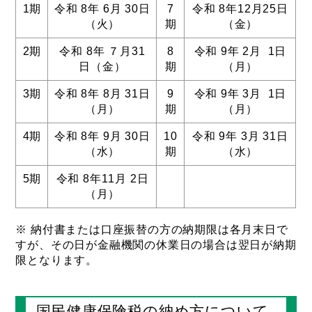
1期
令和 8年 6月 30日
7
令和 8年12月25日
（火）
期
（金）
2期
令和 8年 ７月31
8
令和 9年 2月 1日
日（金）
期
（月）
3期
令和 8年 8月 31日
9
令和 9年 3月 1日
（月）
期
（月）
4期
令和 8年 9月 30日
10
令和 9年 3月 31日
（水）
期
（水）
5期
令和 8年11月 2日
（月）
※ 納付書または口座振替の方の納期限は各月末日で
すが、その日が金融機関の休業日の場合は翌日が納期
限となります。
国民健康保険税の納め方について