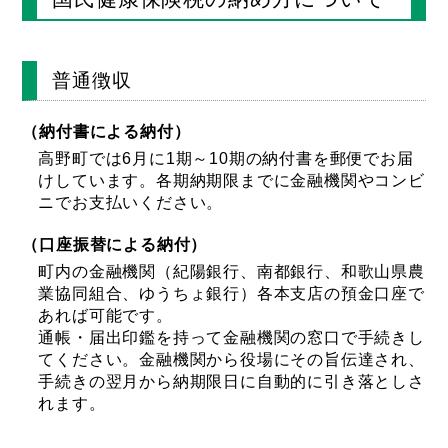
普通徴収
（納付書による納付）
高野町では6月に1期～10期の納付書を郵便でお届
けしています。各期納期限までに金融機関やコンビ
ニでお支払いください。
（口座振替による納付）
町内の金融機関（紀陽銀行、南都銀行、和歌山県農
業協同組合、ゆうちょ銀行）各本支店の預金口座で
あれば可能です。
通帳・届出印鑑を持って金融機関の窓口で手続きし
てください。金融機関から役場にその旨伝達され、
手続きの翌月から納期限日に自動的に引き落としさ
れます。