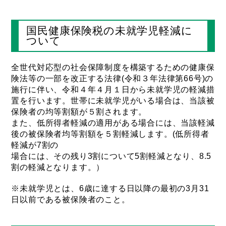
国民健康保険税の未就学児軽減に
ついて
全世代対応型の社会保障制度を構築するための健康保
険法等の一部を改正する法律(令和３年法律第66号)の
施行に伴い、令和４年４月１日から未就学児の軽減措
置を行います。世帯に未就学児がいる場合は、当該被
保険者の均等割額が５割されます。
また、低所得者軽減の適用がある場合には、当該軽減
後の被保険者均等割額を５割軽減します。(低所得者
軽減が7割の
場合には、その残り3割について5割軽減となり、8.5
割の軽減となります。）
※未就学児とは、6歳に達する日以降の最初の3月31
日以前である被保険者のこと。