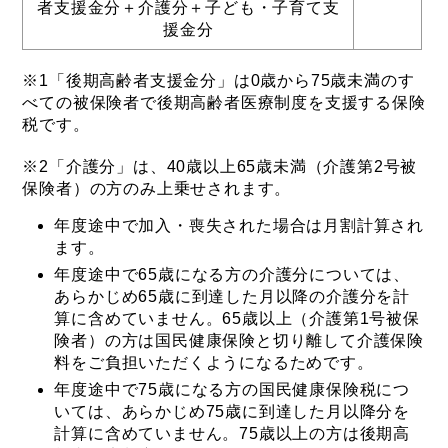
者支援金分＋介護分＋子ども・子育て支
援金分
※1「後期高齢者支援金分」は0歳から75歳未満のす
べての被保険者で後期高齢者医療制度を支援する保険
税です。
※2「介護分」は、40歳以上65歳未満（介護第2号被
保険者）の方のみ上乗せされます。
年度途中で加入・喪失された場合は月割計算され
ます。
年度途中で65歳になる方の介護分については、
あらかじめ65歳に到達した月以降の介護分を計
算に含めていません。65歳以上（介護第1号被保
険者）の方は国民健康保険と切り離して介護保険
料をご負担いただくようになるためです。
年度途中で75歳になる方の国民健康保険税につ
いては、あらかじめ75歳に到達した月以降分を
計算に含めていません。75歳以上の方は後期高