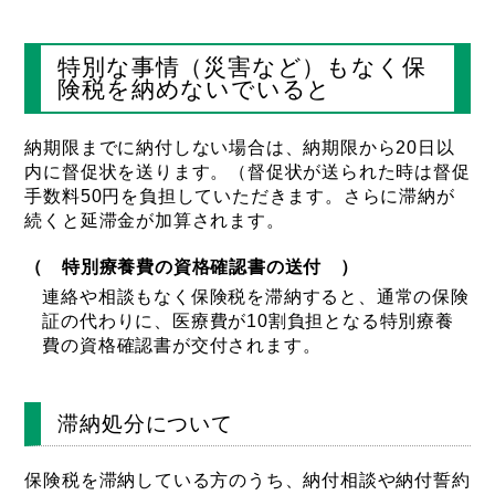
特別な事情（災害など）もなく保
険税を納めないでいると
納期限までに納付しない場合は、納期限から20日以
内に督促状を送ります。（督促状が送られた時は督促
手数料50円を負担していただきます。さらに滞納が
続くと延滞金が加算されます。
（ 特別療養費の資格確認書の送付 ）
連絡や相談もなく保険税を滞納すると、通常の保険
証の代わりに、医療費が10割負担となる特別療養
費の資格確認書が交付されます。
滞納処分について
保険税を滞納している方のうち、納付相談や納付誓約