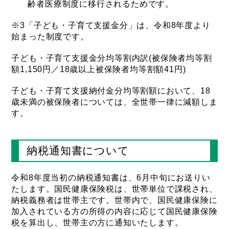
齢者医療制度に移行されるためです。
※3「子ども・子育て支援金分」は、令和8年度より
始まった制度です。
子ども・子育て支援金分均等割内訳(被保険者均等割
額1,150円／18歳以上被保険者均等割額41円)
子ども・子育て支援納付金分均等割額において、18
歳未満の被保険者については、全世帯一律に減額しま
す。
納税通知書について
令和8年度当初の納税通知書は、6月中旬にお送りい
たします。国民健康保険税は、世帯単位で課税され、
納税義務者は世帯主です。世帯内で、国民健康保険に
加入されている方の所得の内容に応じて国民健康保険
税を算出し、世帯主の方に通知いたします。