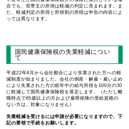
合でも、世帯主の所得は軽減の判定に含まれます。ま
た、軽減判定の所得と所得割の所得は申告の内容によ
っては異なります。
国民健康保険税の失業軽減につい
て
平成22年4月から会社都合により失業された方への軽
減制度が始まりました。会社の倒産・解雇・雇い止め
により失業された方の前年中の給与所得を100分の30
に軽減して国民健康保険税を算定します。（ただし離
職時点で65歳以上の方および雇用保険の受給資格の
ない方は、対象になりません）
失業軽減を受けるには申請が必要になりますので、下
記の要領で手続をお願いします。