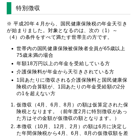
特別徴収
※ 平成20年４月から、国民健康保険税の年金天引き
が始まりました。対象となるのは、次の（1）～
（4）の条件をすべて満たす世帯主の方です。
世帯内の国民健康保険被保険者全員が65歳以上
75歳未満の場合
年額18万円以上の年金を受給している方
介護保険料が年金から天引きされている方
1回あたりに徴収される介護保険料と国民健康保
険税の合算額が、1回あたりの年金受給額の2分
の1を超えない方
仮徴収（4月、6月、8月）の額は仮算定された保
険税となります。（前年度2月に特別徴収があっ
た方はその金額が仮徴収の額となります。）
本徴収（10月、12月、2月）の額は6月に決定し
た年間保険税から4月、6月、8月の仮徴収額を差