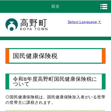
目次
高野町
Select Language
▼
KOYA TOWN
国民健康保険税
令和8年度高野町国民健康保険税に
ついて
◎国民健康保険税は、国民健康保険加入者がいる世帯
の世帯主に課税されます。