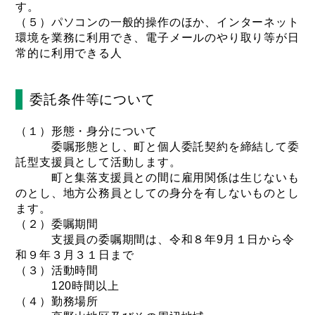
す。
（５）パソコンの一般的操作のほか、インターネット
環境を業務に利用でき、電子メールのやり取り等が日
常的に利用できる人
委託条件等について
（１）形態・身分について
委嘱形態とし、町と個人委託契約を締結して委
託型支援員として活動します。
町と集落支援員との間に雇用関係は生じないも
のとし、地方公務員としての身分を有しないものとし
ます。
（２）委嘱期間
支援員の委嘱期間は、令和８年9月１日から令
和９年３月３１日まで
（３）活動時間
120時間以上
（４）勤務場所