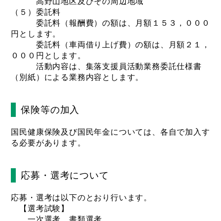
高野山地区及びその周辺地域
（５）委託料
委託料（報酬費）の額は、月額１５３，０００
円とします。
委託料（車両借り上げ費）の額は、月額２１，
０００円とします。
活動内容は、集落支援員活動業務委託仕様書
（別紙）による業務内容とします。
保険等の加入
国民健康保険及び国民年金については、各自で加入す
る必要があります。
応募・選考について
応募・選考は以下のとおり行います。
【選考試験】
一次選考 書類選考