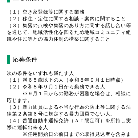
（１）空き家登録等に関する業務
（２）移住・定住に関する相談・案内に関すること
（３）集落の点検や集落のあり方に関する話し合い等
を通じて、地域活性化を図るため地域コミュニティ組
織や住民等との協力体制の構築に関すること
応募条件
次の条件をいずれも満たす人
（１）満６５歳以下の人（令和８年９月１日時点）
（２）令和８年９月１日から勤務できる人
※９月１日からの勤務が困難な場合は、相談に
応じます。
（３）暴力団員による不当な行為の防止等に関する法
律第２条第６号に規定する暴力団員でない人。
（４）普通自動車運転免許（ＡＴ限定可）を所持し実
際に運転出来る人
※任用開始日の前日までの取得見込者を含みま