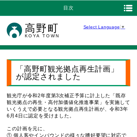
目次
高野町
Select Language
▼
KOYA TOWN
「高野町観光拠点再生計画」
が認定されました
観光庁が令和2年度第3次補正予算に計上した「既存
観光拠点の再生・高付加価値化推進事業」を実施して
いくうえで必要となる観光拠点再生計画が、令和3年
6月4日に認定を受けました。
この計画を元に、
① 個人客やインバウンドの様々な嗜好要望に対応で