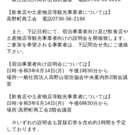
【飲食店や土産物店等観光事業者については】
高野町商工会 電話0736-56-2184
また、下記日程にて、宿泊事業者向け及び飲食店や
土産物店等観光事業者向けの説明会を開催致します。
ご参加を希望される事業者は、下記問合せ先にご連絡
下さい。
【宿泊事業者向け説明会については】
日時:令和3年6月14日(月) 午後1時30分から
場所:一般社団法人高野山宿坊協会中央案内所2階会議
室
【飲食店や土産物店等観光事業者については】
日時:令和3年6月14日(月) 午後6時30分から
場所:高野町商工会2階会議室
※いずれの説明会も質疑応答を含め約1時間を予定
しております。