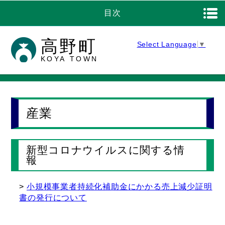
目次
高野町
Select Language
▼
KOYA TOWN
産業
新型コロナウイルスに関する情
報
小規模事業者持続化補助金にかかる売上減少証明
書の発行について