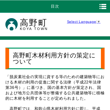
目次
高野町
Select Language
▼
KOYA TOWN
高野町木材利用方針の策定に
ついて
「脱炭素社会の実現に資する等のための建築物等にお
ける木材の利用の促進に関する法律（平成22年法律
第36号）」に基づき、国の基本方針が策定され、国
および地方公共団体等が整備する公共建築物等に積極
的に木材を利用することが定められました。
高野町では、和歌山県木材利用方針に即し、平成