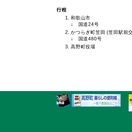
行程
和歌山市
↓ 国道24号
かつらぎ町笠田 (笠田駅前交
↓ 国道480号
高野町役場