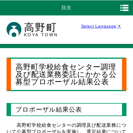
目次
高野町
Select Language
▼
KOYA TOWN
高野町学校給食センター調理
及び配送業務委託にかかる公
募型プロポーザル結果公表
プロポーザル結果公表
高野町学校給食センターの調理及び配送業務につ
いて公募型プロポーザルを実施し、選定結果について