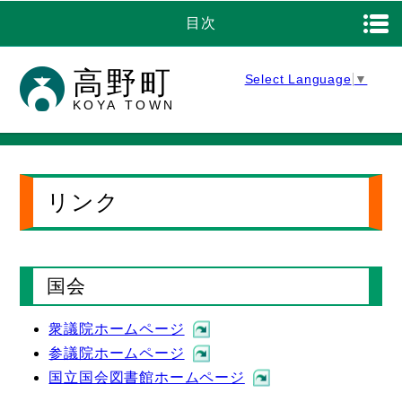
目次
高野町
Select Language
▼
KOYA TOWN
リンク
国会
衆議院ホームページ
参議院ホームページ
国立国会図書館ホームページ