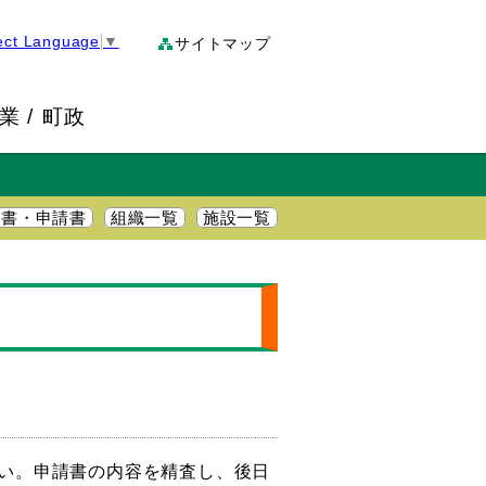
ect Language
▼
サイトマップ
業
町政
明書・申請書
組織一覧
施設一覧
い。申請書の内容を精査し、後日