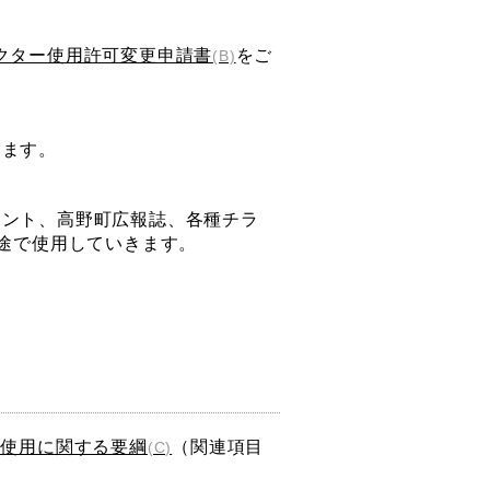
クター使用許可変更申請書
をご
(B)
います。
ント、高野町広報誌、各種チラ
用途で使用していきます。
の使用に関する要綱
（関連項目
(C)