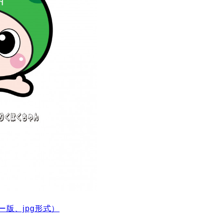
版、jpg形式）