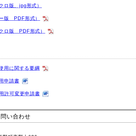
ロ版、jpg形式）
ー版 PDF形式）
クロ版 PDF形式）
使用に関する要綱
用申請書
使用許可変更申請書
お問い合わせ