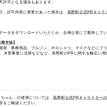
不許可となる場合もあります。
で、許可内容に変更があった場合は、
高野町公式PRキャラ
データをダウンロードいただくか、企画公室にて配布して
活用方法】
開発、事務用品、ブルゾン、ポロシャツ、マスクなどにプリ
用、木育事業に活用などなど、高野町のPRに関する幅広い
くちゃん」の使用については、
高野町公式PRキャラクター
容をご確認ください。