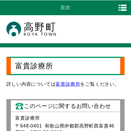
目次
高野町
KOYA TOWN
富貴診療所
詳しい内容については
富貴診療所
をご覧ください。
このページに関するお問い合わせ
富貴診療所
〒648-0401 和歌山県伊都郡高野町西富貴46