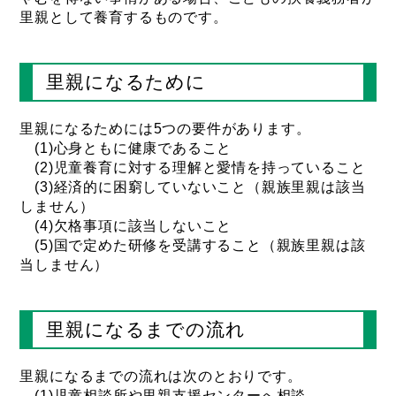
里親として養育するものです。
里親になるために
里親になるためには5つの要件があります。
(1)心身ともに健康であること
(2)児童養育に対する理解と愛情を持っていること
(3)経済的に困窮していないこと（親族里親は該当
しません）
(4)欠格事項に該当しないこと
(5)国で定めた研修を受講すること（親族里親は該
当しません）
里親になるまでの流れ
里親になるまでの流れは次のとおりです。
(1)児童相談所や里親支援センターへ相談。