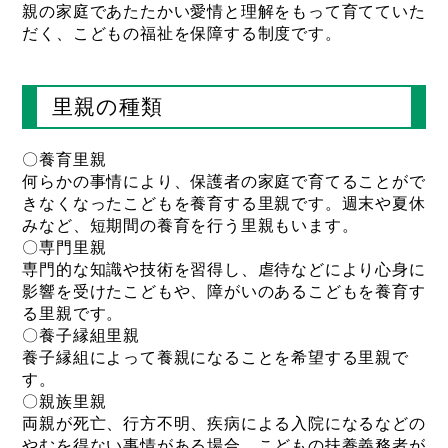
親の家庭であたたかい愛情と理解をもって育てていた
だく、こどもの福祉を保障する制度です。
里親の種類
〇養育里親
何らかの事情により、保護者の家庭で育てることがで
きなくなったこどもを養育する里親です。週末や夏休
みなど、短期間の養育を行う里親もいます。
〇専門里親
専門的な知識や技術を習得し、虐待などにより心身に
影響を受けたこどもや、障がいのあるこどもを養育す
る里親です。
〇養子縁組里親
養子縁組によって養親になることを希望する里親で
す。
〇親族里親
両親が死亡、行方不明、疾病による入院になるなどの
やむを得ない事情がある場合、こどもの扶養義務者が