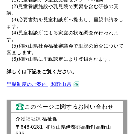
(2)児童養護施設や乳児院で実習を含む研修の受
講。
(3)必要書類を児童相談所へ提出し、里親申請をし
ます。
(4)児童相談所による家庭の状況調査が行われま
す。
(5)和歌山県社会福祉審議会で里親の適否について
審査します。
(6)和歌山県に里親認定により登録されます。
詳しくは下記をご覧ください。
里親制度のご案内 | 和歌山県
このページに関するお問い合わせ
介護福祉課 福祉係
〒648-0281 和歌山県伊都郡高野町高野山
636