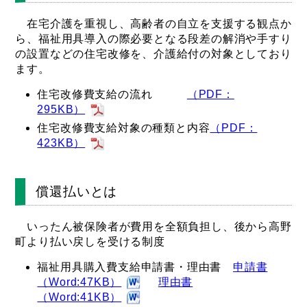
在宅介護を重視し、高齢者の自立を支援する観点か
ら、福祉用具導入の際必要となる段差の解消や手すり
の設置などの住宅改修を、介護給付の対象としており
ます。
住宅改修費支給の流れ
（PDF：
295KB）
住宅改修費支給対象の種類と内容
（PDF：
423KB）
償還払いとは
いったん被保険者が費用を全額負担し、後から高野
町より払い戻しを受ける制度
福祉用具購入費支給申請書・理由書
申請書
（Word:47KB）
理由書
（Word:41KB）