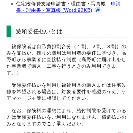
住宅改修費支給申請書・理由書・写真帳
申請
書・理由書・写真帳 (Word:92KB)
受領委任払いとは
被保険者は自己負担割合分（１割、２割、３割）の
みを支払い、残りの費用は利用者の委任に基づき、高
野町から事業者に直接払う制度（高野町に届け出をし
た事業者で購入・工事を行うときのみ利用できま
す。）
受領委任払いを利用し福祉用具の購入または住宅改
修を希望される場合は、対象者要件を確認のうえ、ケ
アマネージャ等に相談してください。
なお、保険料の滞納により、給付制限を受けている
方は受領委任払いをご利用になれません。償還払いの
みとなりますのでご了承ください。