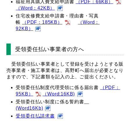
福祉用具購入費支給申請書
（PDF：66KB）
（Word：42KB）
住宅改修費支給申請書・理由書・写真
帳
（PDF：185KB）
（Word：
92KB）
受領委任払い事業者の方へ
受領委任払い事業者として登録を受けようとする販
売事業者・施工事業者は、高野町へ届出が必要となり
ますので、下記書類を記入の上、ご提出ください。
受領委任払制度代理受領に係る届出書
（PDF：
95KB）
（Word:16KB)
受領委任払い制度に係る誓約書
(Word16Kb)
受領委任払請求書