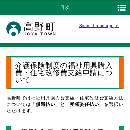
目次
高野町
Select Language
▼
KOYA TOWN
介護保険制度の福祉用具購入
費・住宅改修費支給申請につ
いて
高野町では福祉用具購入費支給・住宅改修費支給方法
については
「償還払い」と「受領委任払い」
を選択い
ただけます。