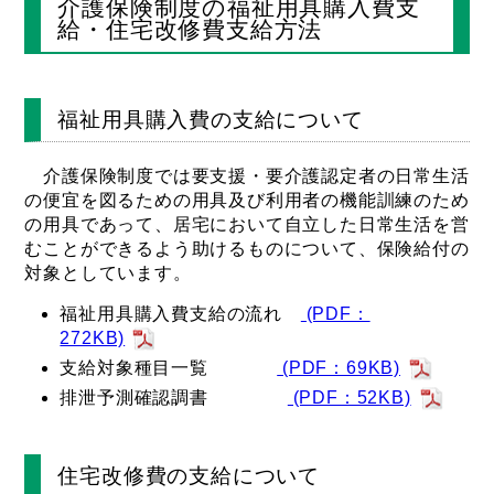
介護保険制度の福祉用具購入費支
給・住宅改修費支給方法
福祉用具購入費の支給について
介護保険制度では要支援・要介護認定者の日常生活
の便宜を図るための用具及び利用者の機能訓練のため
の用具であって、居宅において自立した日常生活を営
むことができるよう助けるものについて、保険給付の
対象としています。
福祉用具購入費支給の流れ
(PDF：
272KB)
支給対象種目一覧
(PDF：69KB)
排泄予測確認調書
(PDF：52KB)
住宅改修費の支給について