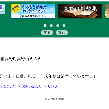
戻る
進む
伊都郡高野町高野山６３６
15分（土・日曜、祝日、年末年始は閉庁しています。）
トについて
お問い合わせ
リンク
© 2026 高野町