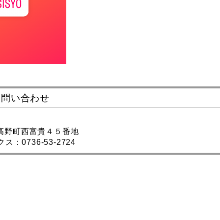
お問い合わせ
都郡高野町西富貴４５番地
ス：0736-53-2724