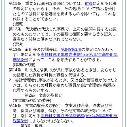
第11条
重要又は異例な事務については、
前条
に定める代決
の規定にかかわらず、予め、その処理について指示を受け
たもの又は特に緊急処理を要するものを除いては、これを
代決することができない。
(後閲)
第12条
代決者は代決した事務で、上司の後閲を要すると認
めるものについては、その書類に後閲を要する旨を記入し
遅滞なく閲覧に供さなければならない。
(専決)
第13条
副町長及び課長は、
第8条第1項
の規定にかかわら
ず、別に定める
高野町役場事務専決規則
(昭和37年高野町規
則第3号)
によって、これを専決することができる。
(職務の代理)
第14条
町長及び副町長が共に事故があるときは、あらかじ
め指定した課長が町長の職務を代理する。
2
会計管理者に事故があるとき、又は会計管理者が欠けたと
きは、あらかじめ町長が定めた職員が会計管理者の職務を
代理するものとする。
第2節
文書の取扱い
(文書取扱指定の委任)
第15条
文書の収受及び配付、立案及び合議、浄書及び発
送、保管及び編纂、保存、その他文書の取扱等について
は、別に定める
高野町文書取扱保存規程
(昭和42年高野町規
程第3号)
によらなければならない。
第3章
服務