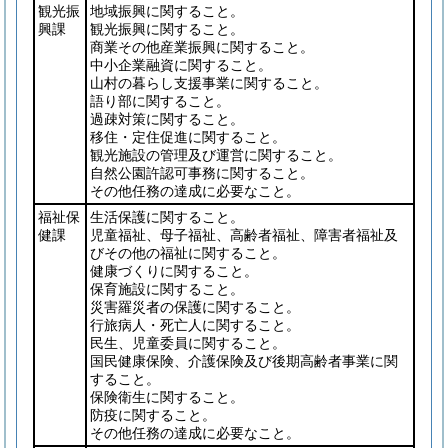
観光振
地域振興に関すること。
興課
観光振興に関すること。
商業その他産業振興に関すること。
中小企業融資に関すること。
山村の暮らし支援事業に関すること。
語り部に関すること。
過疎対策に関すること。
移住・定住促進に関すること。
観光施設の管理及び運営に関すること。
自然公園許認可事務に関すること。
その他任務の達成に必要なこと。
福祉保
生活保護に関すること。
健課
児童福祉、母子福祉、高齢者福祉、障害者福祉及
びその他の福祉に関すること。
健康づくりに関すること。
保育施設に関すること。
災害羅災者の保護に関すること。
行旅病人・死亡人に関すること。
民生、児童委員に関すること。
国民健康保険、介護保険及び後期高齢者事業に関
すること。
保険衛生に関すること。
防疫に関すること。
その他任務の達成に必要なこと。