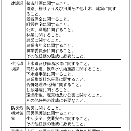
建設課
都市計画に関すること。
道路、橋りょう及び河川その他土木、建築に関す
ること。
景観保全に関すること。
町営住宅に関すること。
公園、緑地に関すること。
林業に関すること。
農業に関すること。
農業者年金に関すること。
農業委員会に関すること。
その他任務の達成に必要なこと。
生活環
上水道及び簡易水道に関すること。
境課
簡易水道、飲料水供給施設に関すること。
下水道事業に関すること。
農業集落排水事業に関すること。
合併処理浄化槽に関すること。
し尿処理に関すること。
環境衛生、廃棄物及び公害に関すること。
その他任務の達成に必要なこと。
防災危
防災に関すること。
機対策
国民保護法に関すること。
室
生活安全、交通安全に関すること。
その他任務の達成に必要なこと。