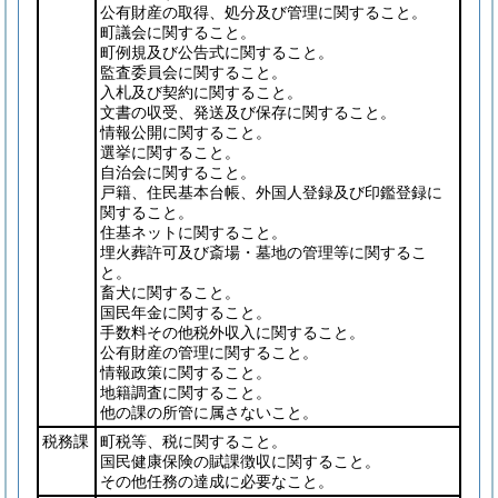
公有財産の取得、処分及び管理に関すること。
町議会に関すること。
町例規及び公告式に関すること。
監査委員会に関すること。
入札及び契約に関すること。
文書の収受、発送及び保存に関すること。
情報公開に関すること。
選挙に関すること。
自治会に関すること。
戸籍、住民基本台帳、外国人登録及び印鑑登録に
関すること。
住基ネットに関すること。
埋火葬許可及び斎場・墓地の管理等に関するこ
と。
畜犬に関すること。
国民年金に関すること。
手数料その他税外収入に関すること。
公有財産の管理に関すること。
情報政策に関すること。
地籍調査に関すること。
他の課の所管に属さないこと。
税務課
町税等、税に関すること。
国民健康保険の賦課徴収に関すること。
その他任務の達成に必要なこと。