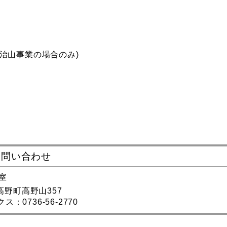
治山事業の場合のみ)
お問い合わせ
室
郡高野町高野山357
ス：0736-56-2770