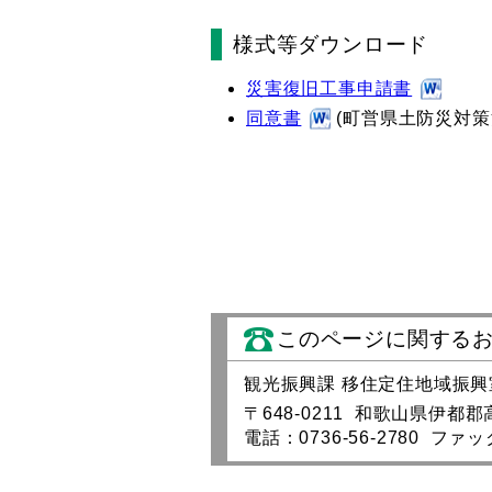
様式等ダウンロード
災害復旧工事申請書
同意書
(町営県土防災対策
このページに関する
観光振興課 移住定住地域振興
〒648-0211 和歌山県伊都
電話：0736-56-2780 ファック