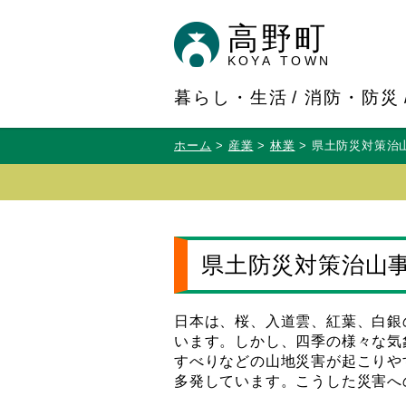
高野町
KOYA TOWN
暮らし・生活
消防・防災
ホーム
産業
林業
県土防災対策治
県土防災対策治山
日本は、桜、入道雲、紅葉、白銀
います。しかし、四季の様々な気
すべりなどの山地災害が起こりや
多発しています。こうした災害へ