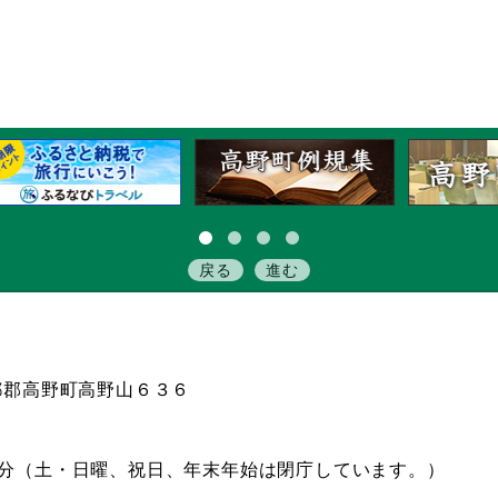
戻る
進む
伊都郡高野町高野山６３６
15分（土・日曜、祝日、年末年始は閉庁しています。）