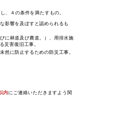
当し、４の条件を満たすもの。
大な影響を及ぼすと認められるも
びに林道及び農道。）、用排水施
れる災害復旧工事。
未然に防止するための防災工事。
以内
にご連絡いただきますよう関
。