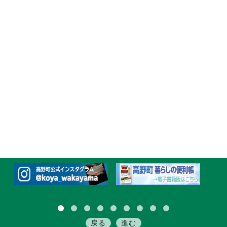
戻る
進む