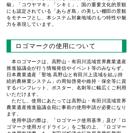
椒」「コウヤマキ」「シキミ」、国の重要文化的景観
にも認定されている「あらぎ島」の美しい棚田の景観
をモチーフとし、本システム対象地域のもつ特性や魅
力を表現しています。
ロゴマークの使用について
本ロゴマークは、高野山・有田川流域世界農業遺産
推進協議会が行う情報発信やイベント等のみならず、
日本農業遺産「聖地 高野山と有田川上流域を結ぶ持
続的農林業システム」の周知啓発や維持・保全等に資
するパンフレット、ポスター、名刺等に幅広くご利用
いただけます。
ただし、使用にあたっては高野山・有田川流域世界
農業遺産推進協議会宛に事前の使用申請が必要になり
ます。
使用申請の際は、「ロゴマーク使用基準」及び「ロ
ゴマーク使用ガイドライン」をご覧の上、「ロゴマー