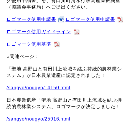
ク使用申請書」を、有田川町清水行政局産業振興室
（協議会事務局）へご提出ください。
ロゴマーク使用申請書
ロゴマーク使用申請書
ロゴマーク使用ガイドライン
ロゴマーク使用基準
○関連ページ：
「聖地 高野山と有田川上流域を結ぶ持続的農林業シ
ステム」が日本農業遺産に認定されました！
/sangyo/nougyo/14150.html
日本農業遺産「聖地 高野山と有田川上流域を結ぶ持
続的農林業システム」ロゴマークが決定しました！
/sangyo/nougyo/25916.html