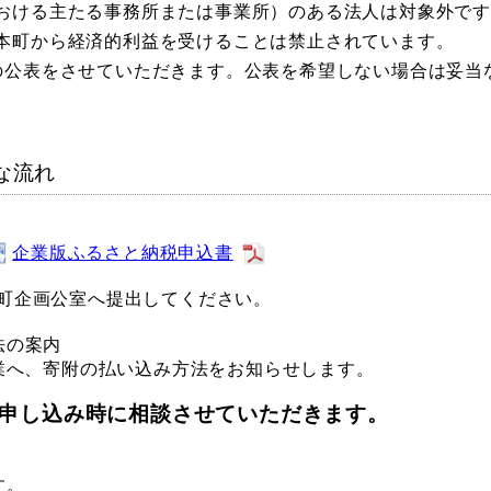
おける主たる事務所または事業所）のある法人は対象外で
本町から経済的利益を受けることは禁止されています。
の公表をさせていただきます。公表を希望しない場合は妥当
な流れ
企業版ふるさと納税申込書
町企画公室へ提出してください。
法の案内
業へ、寄附の払い込み方法をお知らせします。
申し込み時に相談させていただきます。
す。