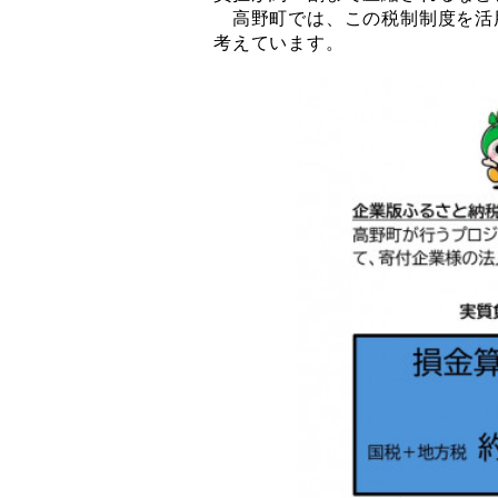
高野町では、この税制制度を活
考えています。