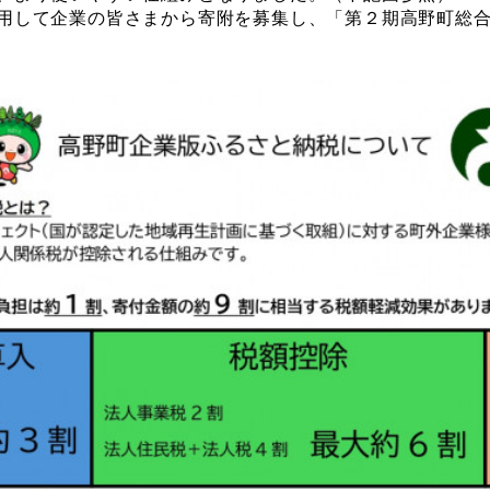
用して企業の皆さまから寄附を募集し、「第２期高野町総合