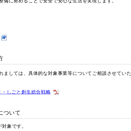
整備に努めることで安全で安心な生活を実現します。
方
れましては、具体的な対象事業等についてご相談させてい
と・しごと創生総合戦略
について
が対象です。