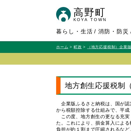
高野町
KOYA TOWN
暮らし・生活
消防・防災
ホーム
町政
（地方応援税制）企業
地方創生応援税制
企業版ふるさと納税は、国が認
から税額控除する仕組みで、平成
この度、地方創生の更なる充実
た。これにより、損金算入による
負担が約１割まで圧縮されるなど