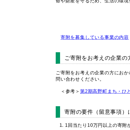
命や財産を守るため、生活の環境
寄附を募集している事業の内容
ご寄附をお考えの企業の
ご寄附をお考えの企業の方におか
問い合わせください。
＜参考＞
第2期高野町まち・ひ
寄附の要件（留意事項）
1回当たり10万円以上の寄附