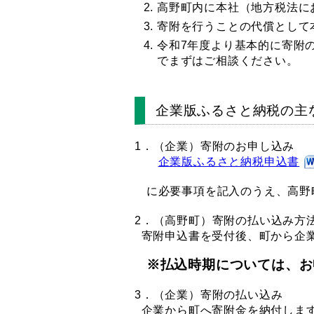
高野町内に本社（地方税法に
寄附を行うことの代償として
令和7年度より基本的に寄附
でまずはご相談ください。
企業版ふるさと納税の主
1．（企業）寄附のお申し込み
企業版ふるさと納税申込書
に必要事項を記入のうえ、高野
2．（高野町）寄附の払い込み方
寄附申込書を受付後、町から企
※
払込時期については、お
3．（企業）寄附の払い込み
企業から町へ寄附金を納付しま