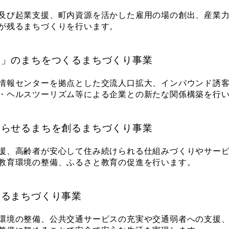
及び起業支援、町内資源を活かした雇用の場の創出、産業力
が残るまちづくりを行います。
し」のまちをつくるまちづくり事業
情報センターを拠点とした交流人口拡大、インバウンド誘客
・ヘルスツーリズム等による企業との新たな関係構築を行
暮らせるまちを創るまちづくり事業
援、高齢者が安心して住み続けられる仕組みづくりやサービ
教育環境の整備、ふるさと教育の促進を行います。
するまちづくり事業
環境の整備、公共交通サービスの充実や交通弱者への支援、