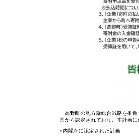
高野町の地方版総合戦略を推進す
国から認定されており、本計画に
○内閣府に認定された計画