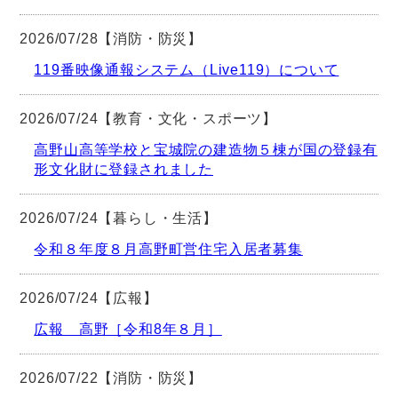
2026/07/28【消防・防災】
119番映像通報システム（Live119）について
2026/07/24【教育・文化・スポーツ】
高野山高等学校と宝城院の建造物５棟が国の登録有
形文化財に登録されました
2026/07/24【暮らし・生活】
令和８年度８月高野町営住宅入居者募集
2026/07/24【広報】
広報 高野［令和8年８月］
2026/07/22【消防・防災】