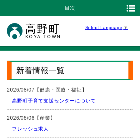
目次
高野町
Select Language
▼
KOYA TOWN
新着情報一覧
2026/08/07【健康・医療・福祉】
高野町子育て支援センターについて
2026/08/06【産業】
フレッシュ求人