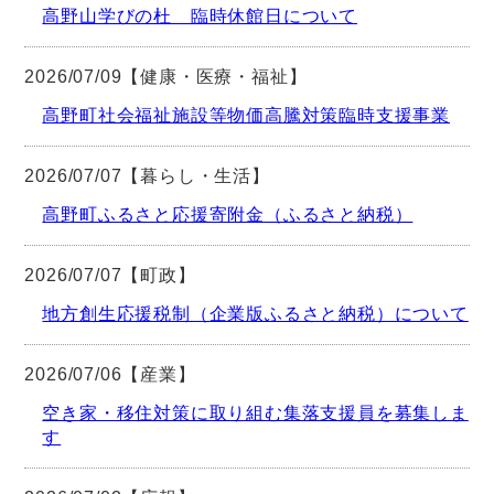
高野山学びの杜 臨時休館日について
2026/07/09【健康・医療・福祉】
高野町社会福祉施設等物価高騰対策臨時支援事業
2026/07/07【暮らし・生活】
高野町ふるさと応援寄附金（ふるさと納税）
2026/07/07【町政】
地方創生応援税制（企業版ふるさと納税）について
2026/07/06【産業】
空き家・移住対策に取り組む集落支援員を募集しま
す