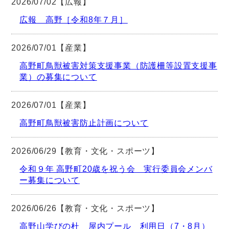
2026/07/02【広報】
広報 高野［令和8年７月］
2026/07/01【産業】
高野町鳥獣被害対策支援事業（防護柵等設置支援事
業）の募集について
2026/07/01【産業】
高野町鳥獣被害防止計画について
2026/06/29【教育・文化・スポーツ】
令和９年 高野町20歳を祝う会 実行委員会メンバ
ー募集について
2026/06/26【教育・文化・スポーツ】
高野山学びの杜 屋内プール 利用日（7・8月）