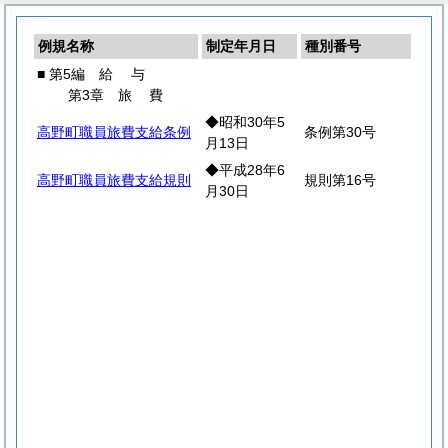
例規名称
制定年月日
種別番号
■ 第5編
給
与
第3章
旅
費
◆昭和30年5
高野町職員旅費支給条例
条例第30号
月13日
◆平成28年6
高野町職員旅費支給規則
規則第16号
月30日