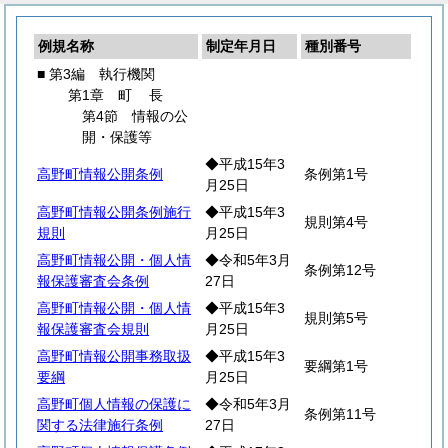
例規名称
制定年月日
種別番号
■ 第3編 執行機関
第1章
町
長
第4節 情報の公
開・保護等
◆平成15年3
高野町情報公開条例
条例第1号
月25日
高野町情報公開条例施行
◆平成15年3
規則第4号
規則
月25日
高野町情報公開・個人情
◆令和5年3月
条例第12号
報保護審査会条例
27日
高野町情報公開・個人情
◆平成15年3
規則第5号
報保護審査会規則
月25日
高野町情報公開事務取扱
◆平成15年3
要綱第1号
要綱
月25日
高野町個人情報の保護に
◆令和5年3月
条例第11号
関する法律施行条例
27日